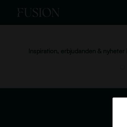
Inspiration, erbjudanden & nyheter 