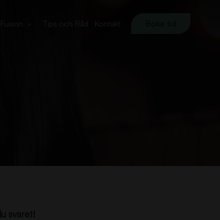
Fusion
Tips och Råd
Kontakt
Boka tid
du svaret!