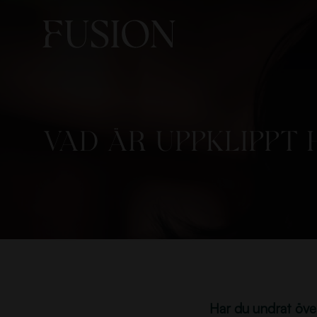
Vad är uppklippt 
Har du undrat öve