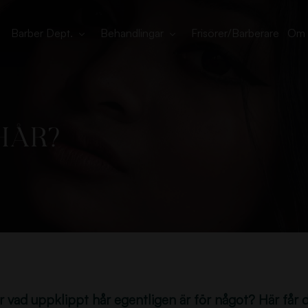
Barber Dept.
Behandlingar
Frisörer/Barberare
Om 
hår?
r vad uppklippt hår egentligen är för något? Här får 