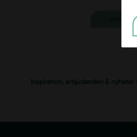
Behandling
Inspiration, erbjudanden & nyheter 