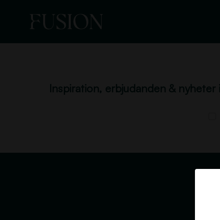
Inspiration, erbjudanden & nyheter 