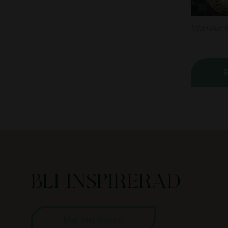
Vitaminer f
B
Bli inspirerad
Mer inspiration