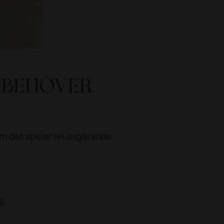
 behöver
som det spelar en avgörande
ll