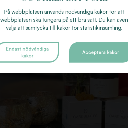
På webbplatsen används nödvändiga kakor för att
webbplatsen ska fungera på ett bra sätt. Du kan även
välja att samtycka till kakor för statistikinsamling.
Endast nödvändiga
Acceptera kakor
kakor