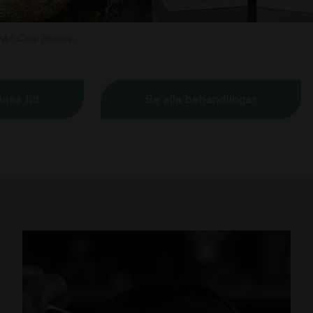
rån Care Berries.
oka tid
Se alla behandlingar