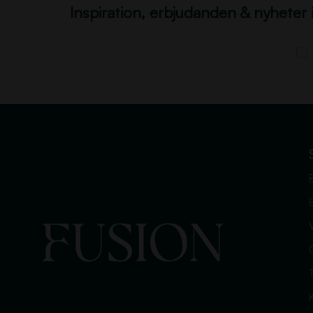
Inspiration, erbjudanden & nyheter 
V