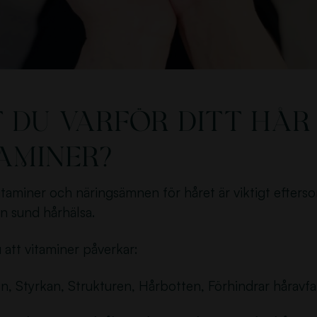
 du varför ditt hår
aminer?
vitaminer och näringsämnen för håret är viktigt efter
en sund hårhälsa.
u att vitaminer påverkar:
n, Styrkan, Strukturen, Hårbotten, Förhindrar håravfa