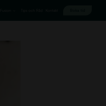
Fusion
Tips och Råd
Kontakt
Boka tid