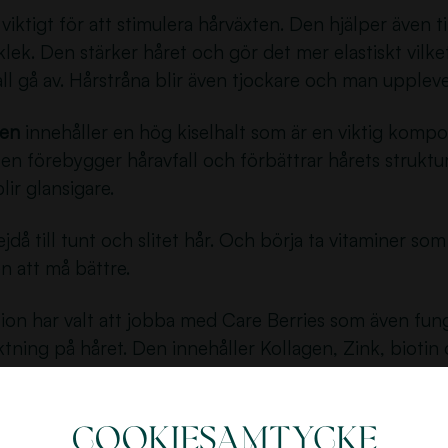
viktigt för att stimulera hårväxten. Den hjälper även ti
klek. Den stärker håret och gör det mer elastiskt vilket
all gå av. Hårstråna blir även tjockare och man upplev
ken
innehåller en hög kiselhalt som är en viktig kompo
Den förebygger håravfall och förbättrar hårets struktu
blir glansigare.
jdå till tunt och slitet hår. Och börja ta vitaminer som
n att må bättre.
sion har valt att jobba med Care Berries som även fun
ktning på håret. Den innehåller Kollagen, Zink, bioti
st om.
n in till oss på Fusion så kan vi berätta med om pro
Cookiesamtycke