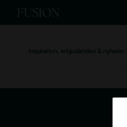
Inspiration, erbjudanden & nyheter 