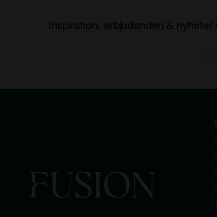
Inspiration, erbjudanden & nyheter 
V