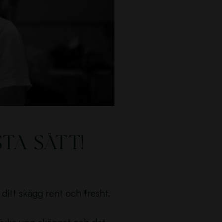
ta sätt!
ditt skägg rent och fresht.