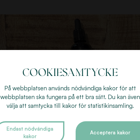
Cookiesamtycke
På webbplatsen används nödvändiga kakor för att
webbplatsen ska fungera på ett bra sätt. Du kan även
välja att samtycka till kakor för statistikinsamling.
Endast nödvändiga
Acceptera kakor
kakor