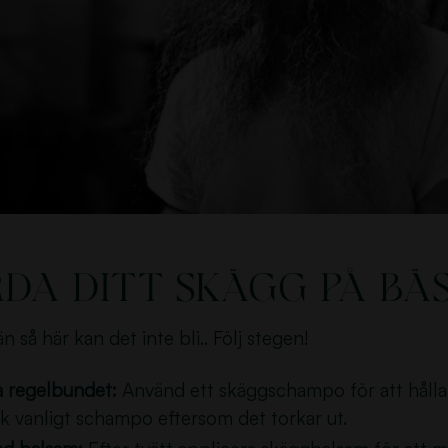
da ditt skägg på bäs
n så här kan det inte bli.. Följ stegen!
a regelbundet:
Använd ett skäggschampo för att hålla 
k vanligt schampo eftersom det torkar ut.