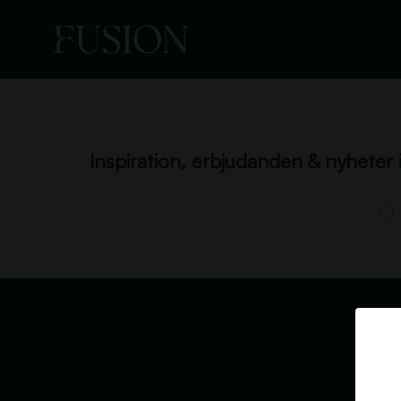
Inspiration, erbjudanden & nyheter 