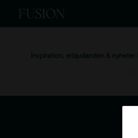
Inspiration, erbjudanden & nyheter 