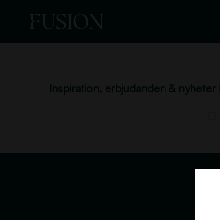
Inspiration, erbjudanden & nyheter 